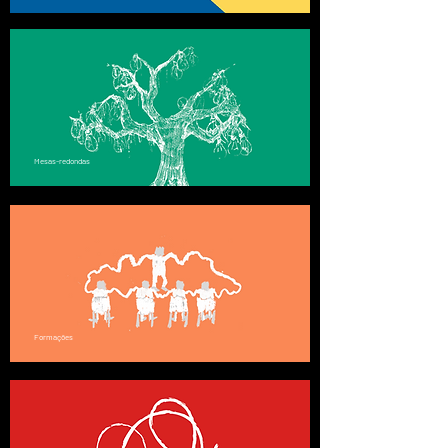
Mesas-redondas
Formações