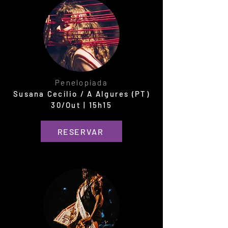
Penelopíada
Susana Cecílio / A Algures (PT)
30/Out | 15h15
RESERVAR