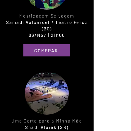
Mestiçagem Selvagem
Samadi Valcarcel / Teatro Feroz
(BO)
06/Nov | 21h00
COMPRAR
Uma Carta para a Minha Mãe
Shadi Alaiek (SR)