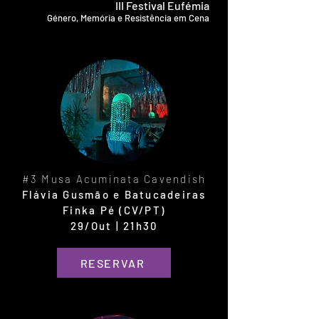
III Festival Eufémia
Género, Memória e Resistência em Cena
#3 Musa Acuminata Cavendish
Flávia Gusmão e Batucadeiras
Finka Pé (CV/PT)
29/Out | 21h30
RESERVAR