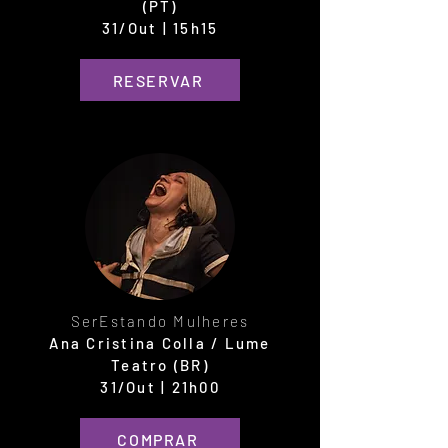
(PT)
31/Out | 15h15
RESERVAR
SerEstando Mulheres
Ana Cristina Colla / Lume
Teatro (BR)
31/Out | 21h00
COMPRAR