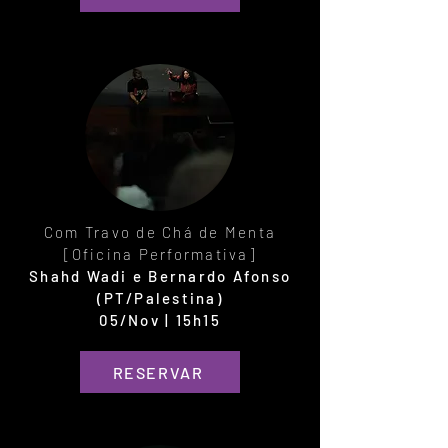
Com Travo de Chá de Menta
[Oficina Performativa]
Shahd Wadi e Bernardo Afonso
(PT/Palestina)
05/Nov | 15h15
RESERVAR