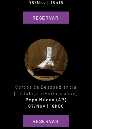
06/Nov | 15h15
RESERVAR
Corpos da Desobediência
[Instalação-Performance]
Pepa Macua (AR)
07/Nov | 18h00
RESERVAR