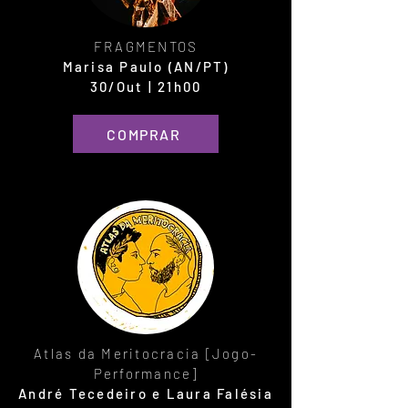
FRAGMENTOS
Marisa Paulo (AN/PT)
30/Out | 21h00
COMPRAR
Atlas da Meritocracia [Jogo-
Performance]
André Tecedeiro e Laura Falésia