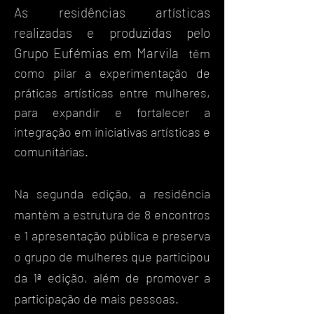
As r
esidências artísticas
realizadas e produzidas pelo
Grupo Eufémias em
Marvila
têm
como pilar a experimentação de
práticas artísticas entre mulheres,
para expandir e fortalecer a
integração em iniciativas artísticas e
comunitárias.
Na segunda edição, a residência
mantém a estrutura de 8 encontros
e 1 apresentação pública e preserva
o grupo de mulheres que participou
da 1ª edição, além de promover a
participação de mais pessoas.