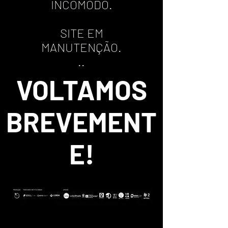
INCÓMODO.
SITE EM
MANUTENÇÃO.
..
VOLTAMOS
BREVEMENT
E!