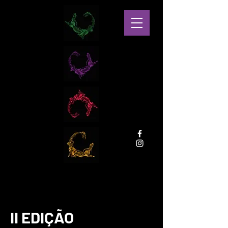
II EDIÇÃO